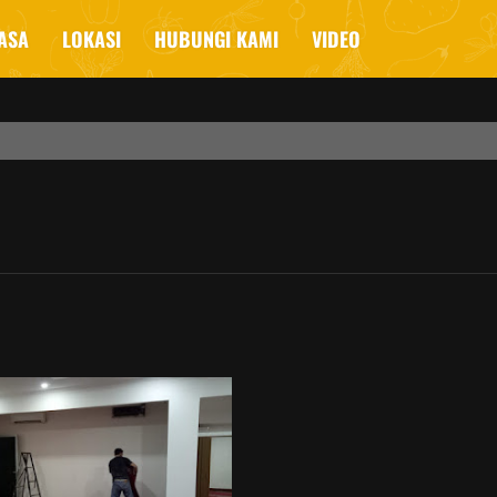
ASA
LOKASI
HUBUNGI KAMI
VIDEO