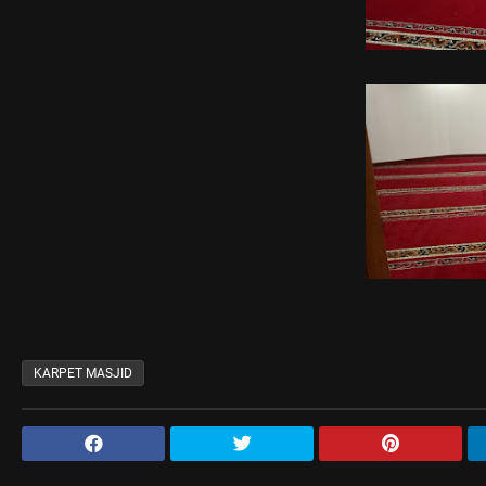
KARPET MASJID