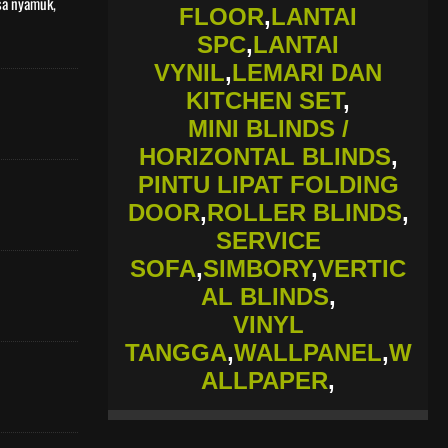
asa nyamuk,
FLOOR
,
LANTAI
SPC
,
LANTAI
VYNIL
,
LEMARI DAN
KITCHEN SET
,
MINI BLINDS /
HORIZONTAL BLINDS
,
PINTU LIPAT FOLDING
DOOR
,
ROLLER BLINDS
,
SERVICE
SOFA
,
SIMBORY
,
VERTIC
AL BLINDS
,
VINYL
TANGGA
,
WALLPANEL
,
W
ALLPAPER
,