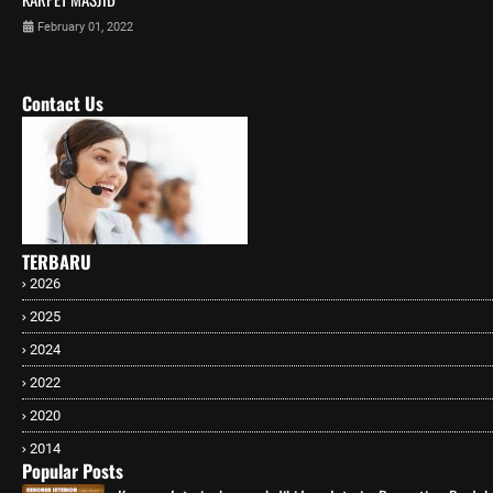
February 01, 2022
Contact Us
TERBARU
2026
2025
2024
2022
2020
2014
Popular Posts